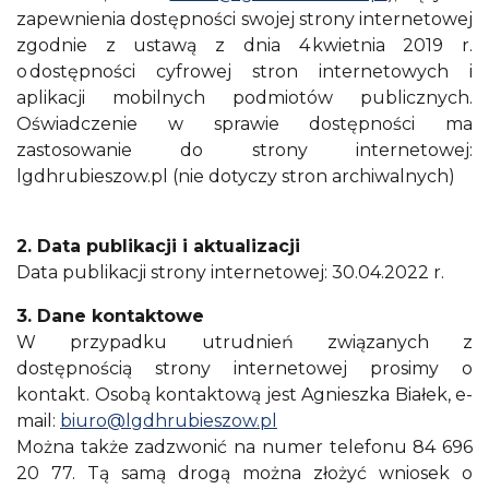
zapewnienia dostępności swojej strony internetowej
zgodnie z ustawą z dnia 4 kwietnia 2019 r.
o dostępności cyfrowej stron internetowych i
aplikacji mobilnych podmiotów publicznych.
Oświadczenie w sprawie dostępności ma
zastosowanie do strony internetowej:
lgdhrubieszow.pl (nie dotyczy stron archiwalnych)
2. Data publikacji i aktualizacji
Data publikacji strony internetowej: 30.04.2022 r.
3. Dane kontaktowe
W przypadku utrudnień związanych z
dostępnością strony internetowej prosimy o
kontakt. Osobą kontaktową jest Agnieszka Białek, e-
mail:
biuro@lgdhrubieszow.pl
Można także zadzwonić na numer telefonu 84 696
20 77. Tą samą drogą można złożyć wniosek o