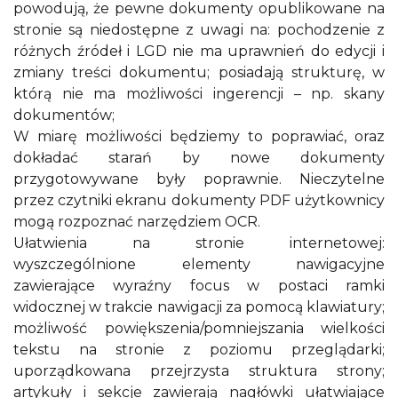
powodują, że pewne dokumenty opublikowane na
stronie są niedostępne z uwagi na: pochodzenie z
różnych źródeł i LGD nie ma uprawnień do edycji i
zmiany treści dokumentu; posiadają strukturę, w
którą nie ma możliwości ingerencji – np. skany
dokumentów;
W miarę możliwości będziemy to poprawiać, oraz
dokładać starań by nowe dokumenty
przygotowywane były poprawnie. Nieczytelne
przez czytniki ekranu dokumenty PDF użytkownicy
mogą rozpoznać narzędziem OCR.
Ułatwienia na stronie internetowej:
wyszczególnione elementy nawigacyjne
zawierające wyraźny focus w postaci ramki
widocznej w trakcie nawigacji za pomocą klawiatury;
możliwość powiększenia/pomniejszania wielkości
tekstu na stronie z poziomu przeglądarki;
uporządkowana przejrzysta struktura strony;
artykuły i sekcje zawierają nagłówki ułatwiające