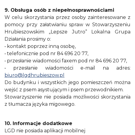
9. Obsługa osób z niepełnosprawnościami
W celu skorzystania przez osoby zainteresowane z
pomocy przy załatwianiu spraw w Stowarzyszeniu
Hrubieszowskim „Lepsze Jutro” Lokalna Grupa
Działania prosimy o:
• kontakt poprzez inną osobę,
• telefonicznie pod nr 84 696 20 77,
• przesłanie wiadomości faxem pod nr 84 696 20 77,
• przesłanie wiadomości e-mail na adres:
biuro@lgdhrubieszow.pl
Do budynku i wszystkich jego pomieszczeń można
wejść z psem asystującym i psem przewodnikiem.
Stowarzyszenie nie posiada możliwości skorzystania
z tłumacza języka migowego.
10. Informacje dodatkowe
LGD nie posiada aplikacji mobilnej