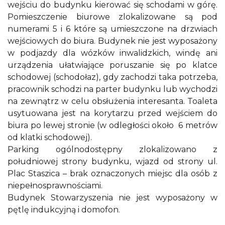
wejściu do budynku kierować się schodami w górę.
Pomieszczenie biurowe zlokalizowane są pod
numerami 5 i 6 które są umieszczone na drzwiach
wejściowych do biura. Budynek nie jest wyposażony
w podjazdy dla wózków inwalidzkich, windę ani
urządzenia ułatwiające poruszanie się po klatce
schodowej (schodołaz), gdy zachodzi taka potrzeba,
pracownik schodzi na parter budynku lub wychodzi
na zewnątrz w celu obsłużenia interesanta. Toaleta
usytuowana jest na korytarzu przed wejściem do
biura po lewej stronie (w odległości około 6 metrów
od klatki schodowej).
Parking ogólnodostępny zlokalizowano z
południowej strony budynku, wjazd od strony ul.
Plac Staszica – brak oznaczonych miejsc dla osób z
niepełnosprawnościami.
Budynek Stowarzyszenia nie jest wyposażony w
pętlę indukcyjną i domofon.