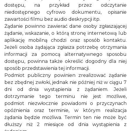
dostępu, na przykład przez odczytanie
niedostępnego cyfrowo dokumentu, opisanie
zawartości filmu bez audio deskrypcji itp.
Żądanie powinno zawierać dane osoby zgłaszającej
żądanie, wskazanie, o którą stronę internetową lub
aplikację mobilną chodzi oraz sposób kontaktu.
Jeżeli osoba żądająca zgłasza potrzebę otrzymania
informacji za pomocą alternatywnego sposobu
dostępu, powinna także określić dogodny dla niej
sposób przedstawienia tej informacji.
Podmiot publiczny powinien zrealizować żądanie
bez zbędnej zwłoki, jednak nie później niż w ciągu 7
dni od dnia wystąpienia z żądaniem. Jeżeli
dotrzymanie tego terminu nie jest możliwe,
podmiot niezwłocznie powiadomi o przyczynach
opóźnienia oraz terminie, w którym realizacja
żądania będzie możliwa. Termin ten nie może być
dłuższy niż 2 miesiące od dnia wystąpienia z