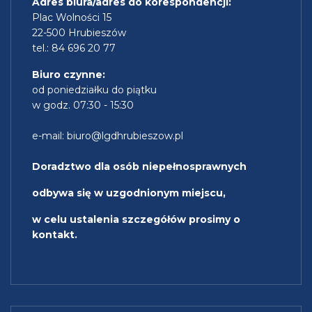
Adres biura/adres do korespondencji:
Plac Wolności 15
22-500 Hrubieszów
tel.: 84 696 20 77
Biuro czynne:
od poniedziałku do piątku
w godz. 07:30 - 15:30
e-mail:
biuro@lgdhrubieszow.pl
Doradztwo dla osób niepełnosprawnych
odbywa się w uzgodnionym miejscu,
w celu ustalenia szczegółów prosimy o
kontakt.