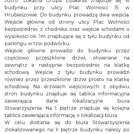
Jutro” Lokalna Grupa Działania znajduje się w
budynku przy ulicy Plac Wolności 15 w
Hrubieszowie. Do budynku prowadzą dwa wejścia.
Wejście główne od strony ulicy Plac Wolności
bezpośrednio z chodnika oraz wejście schodami o
wysokości ok. 1m znajdujące się z tyłu budynku od
parkingu w tzw. podwórku.
Wejście główne prowadzi do budynku przez
częściowo przeszklone drzwi, otwierane na
zewnątrz a następnie bezpośrednio na klatkę
schodową. Wejście z tyłu budynku prowadzi
również przez przeszklone drzwi prosto na klatkę
schodową. Na drzwiach wejściowych z obydwu
stron budynku znajduje się tablica informacyjna
zawierająca dane lokalizacyjne biura
Stowarzyszenia. Na 1 piętrze znajduje się kolejna
tablica zawierająca informację o lokalizacji biura.
W celu dostania się do biura Stowarzyszenia
zlokalizowanego na II piętrze budynku należy po